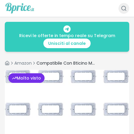
Ricevi le offerte in tempo reale su Telegram
Unisciti al canale
Amazon
Compatibile Con Bticino Matix 4 Moduli, Telaio Supporto Per Scatola 502 503
Home
Molto visto