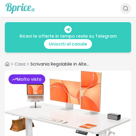
Ricevi le offerte in tempo reale su Telegram
Unisciti al canale
Casa
Scrivania Regolabile in Altezza per Ufficio e Computer 140 x 70 cm
Home
Molto visto