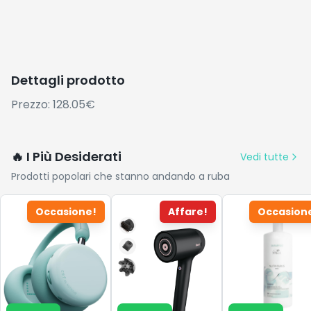
Dettagli prodotto
Prezzo: 128.05€
🔥 I Più Desiderati
Vedi tutte
Prodotti popolari che stanno andando a ruba
Occasione!
Affare!
Occasion