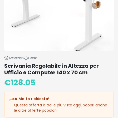
Amazon
Casa
Scrivania Regolabile in Altezza per
Ufficio e Computer 140 x 70 cm
€
128.05
🔥 Molto richiesta!
Questa offerta è tra le più viste oggi. Scopri anche
le altre offerte popolari.