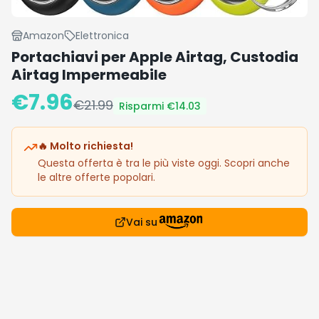
Amazon
Elettronica
Portachiavi per Apple Airtag, Custodia
Airtag Impermeabile
€
7.96
€
21.99
Risparmi €
14.03
🔥 Molto richiesta!
Questa offerta è tra le più viste oggi. Scopri anche
le altre offerte popolari.
Vai su