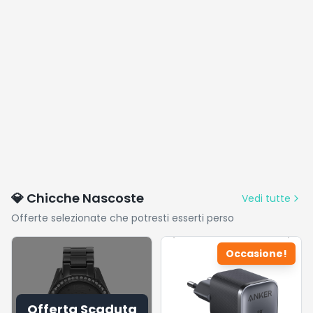
💎 Chicche Nascoste
Vedi tutte
Offerte selezionate che potresti esserti perso
Occasione!
Offerta Scaduta