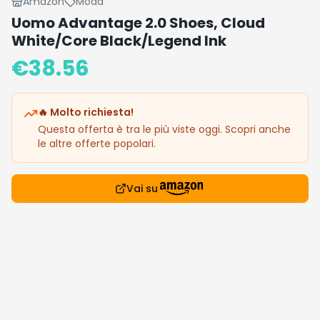
Amazon
Moda
Uomo Advantage 2.0 Shoes, Cloud
White/Core Black/Legend Ink
€
38.56
🔥 Molto richiesta!
Questa offerta è tra le più viste oggi. Scopri anche
le altre offerte popolari.
Vai su