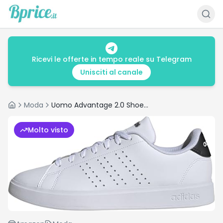
Ricevi le offerte in tempo reale su Telegram
Unisciti al canale
Moda
Uomo Advantage 2.0 Shoes, Cloud White/Core Black/Legend Ink
Home
Molto visto