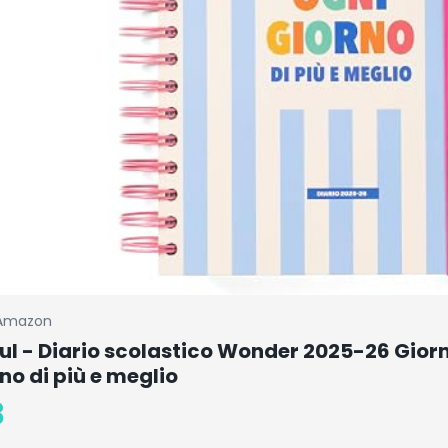
Amazon
l - Diario scolastico Wonder 2025-26 Giorn
no di più e meglio
8