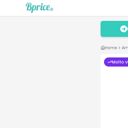
Home
Am
Molto v