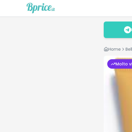
Home
Bel
Molto v