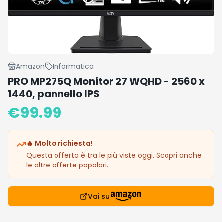
Amazon
Informatica
PRO MP275Q Monitor 27 WQHD - 2560 x
1440, pannello IPS
€
99.99
🔥 Molto richiesta!
Questa offerta è tra le più viste oggi. Scopri anche
le altre offerte popolari.
Vai su